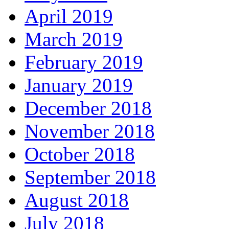
April 2019
March 2019
February 2019
January 2019
December 2018
November 2018
October 2018
September 2018
August 2018
July 2018