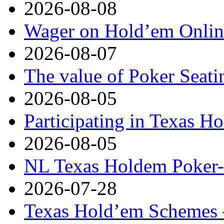
2026-08-08
Wager on Hold’em Onlin
2026-08-07
The value of Poker Seati
2026-08-05
Participating in Texas H
2026-08-05
NL Texas Holdem Poker- 
2026-07-28
Texas Hold’em Schemes 