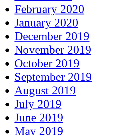
February 2020
January 2020
December 2019
November 2019
October 2019
September 2019
August 2019
July 2019
June 2019
May 2019