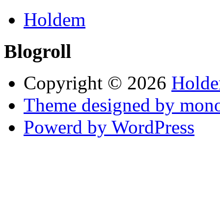
Holdem
Blogroll
Copyright © 2026
Holde
Theme designed by mono
Powerd by WordPress