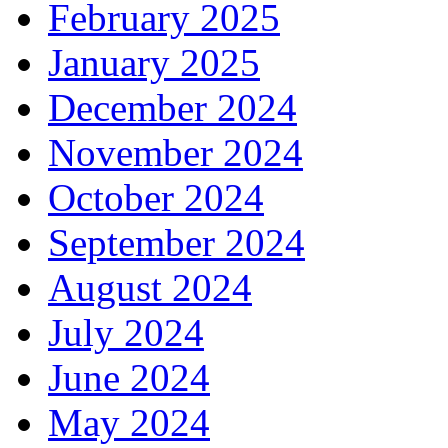
February 2025
January 2025
December 2024
November 2024
October 2024
September 2024
August 2024
July 2024
June 2024
May 2024