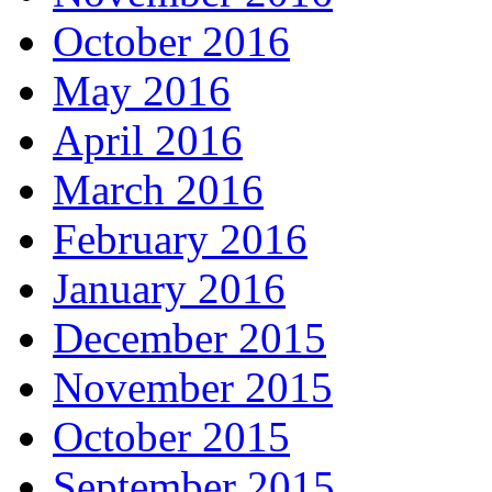
October 2016
May 2016
April 2016
March 2016
February 2016
January 2016
December 2015
November 2015
October 2015
September 2015