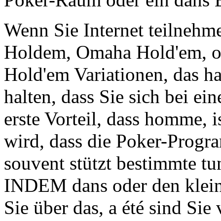
Wenn Sie Internet teilnehm
Holdem, Omaha Hold'em, ode
Hold'em Variationen, das ha
halten, dass Sie sich bei ein
erste Vorteil, dass homme, 
wird, dass die Poker-Progra
souvent stützt bestimmte tu
INDEM dans oder den kleine
Sie über das, a été sind Sie