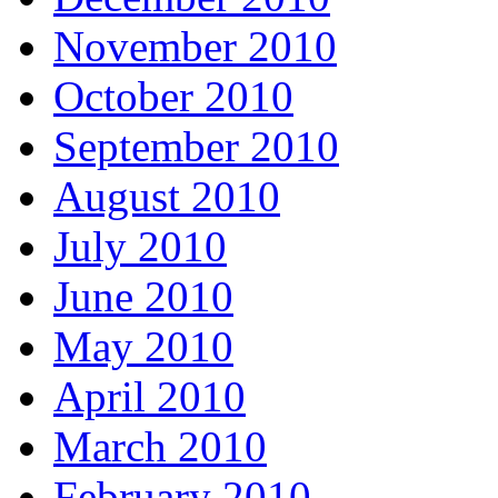
November 2010
October 2010
September 2010
August 2010
July 2010
June 2010
May 2010
April 2010
March 2010
February 2010