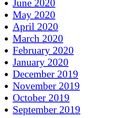
June 2020
May 2020
April 2020
March 2020
February 2020
January 2020
December 2019
November 2019
October 2019
September 2019