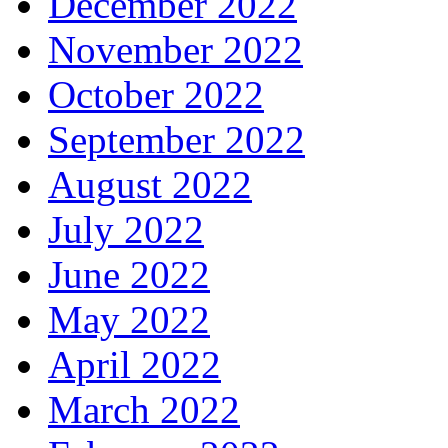
December 2022
November 2022
October 2022
September 2022
August 2022
July 2022
June 2022
May 2022
April 2022
March 2022