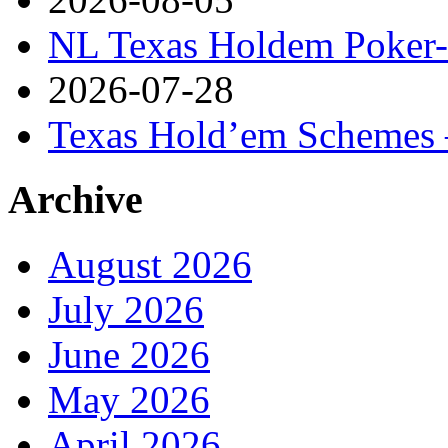
NL Texas Holdem Poker- 
2026-07-28
Texas Hold’em Schemes 
Archive
August 2026
July 2026
June 2026
May 2026
April 2026