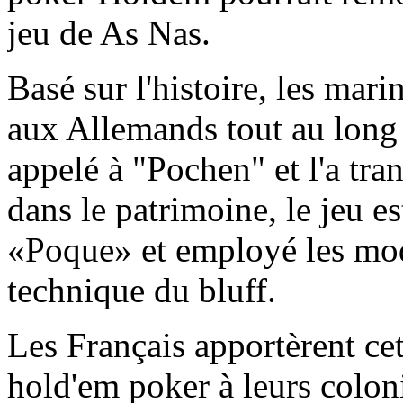
jeu de As Nas.
Basé sur l'histoire, les mari
aux Allemands tout au long
appelé à "Pochen" et l'a tra
dans le patrimoine, le jeu 
«Poque» et employé les mo
technique du bluff.
Les Français apportèrent cet
hold'em poker à leurs colon