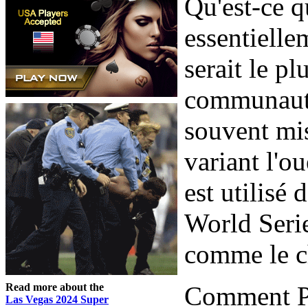
Qu'est-ce 
essentiell
serait le p
communauté 
souvent mis
variant l'o
est utilisé
World Seri
comme le c
Read more about the
Comment Po
Las Vegas 2024 Super