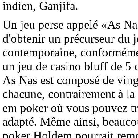
indien, Ganjifa.
Un jeu perse appelé «As Na
d'obtenir un précurseur du 
contemporaine, conformément
un jeu de casino bluff de 5 c
As Nas est composé de vingt
chacune, contrairement à la
em poker où vous pouvez tr
adapté. Même ainsi, beauco
poker Holdem pourrait remo