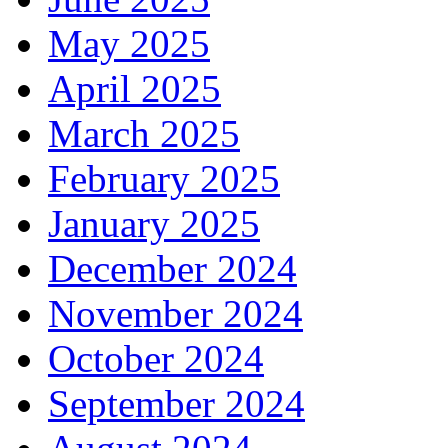
May 2025
April 2025
March 2025
February 2025
January 2025
December 2024
November 2024
October 2024
September 2024