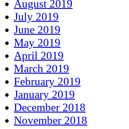
August 2019
July 2019
June 2019
May 2019
April 2019
March 2019
February 2019
January 2019
December 2018
November 2018