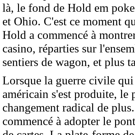
là, le fond de Hold em poker
et Ohio. C'est ce moment q
Hold a commencé à montrer 
casino, réparties sur l'ensem
sentiers de wagon, et plus ta
Lorsque la guerre civile qui
américain s'est produite, l
changement radical de plus.
commencé à adopter le pont 
de cartes. La plate-forme 