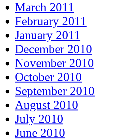
March 2011
February 2011
January 2011
December 2010
November 2010
October 2010
September 2010
August 2010
July 2010
June 2010