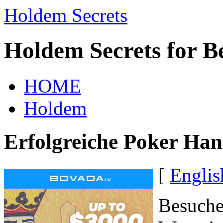
Holdem Secrets
Holdem Secrets for B
HOME
Holdem
Erfolgreiche Poker Han
[
Englis
Besuche