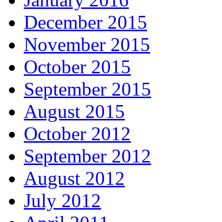
December 2015
November 2015
October 2015
September 2015
August 2015
October 2012
September 2012
August 2012
July 2012