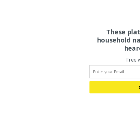
These pla
household na
hear
Free 