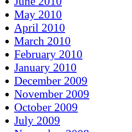
June 2010
May 2010
April 2010
March 2010
February 2010
January 2010
December 2009
November 2009
October 2009
July 2009