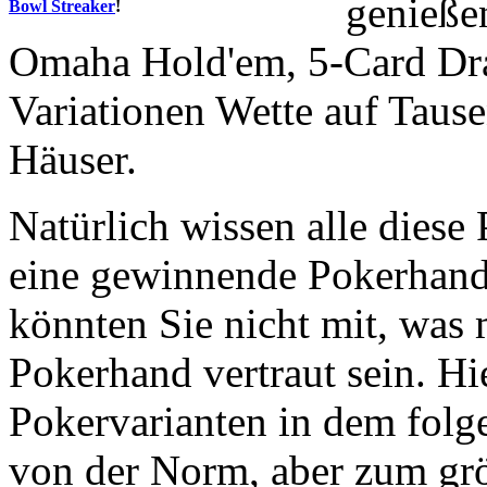
genieße
Bowl Streaker
!
Omaha Hold'em, 5-Card Dra
Variationen Wette auf Tause
Häuser.
Natürlich wissen alle diese
eine gewinnende Pokerhand.
könnten Sie nicht mit, was
Pokerhand vertraut sein. Hi
Pokervarianten in dem folg
von der Norm, aber zum größ