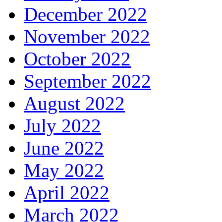
December 2022
November 2022
October 2022
September 2022
August 2022
July 2022
June 2022
May 2022
April 2022
March 2022