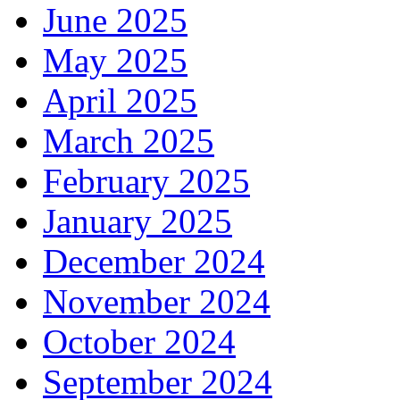
June 2025
May 2025
April 2025
March 2025
February 2025
January 2025
December 2024
November 2024
October 2024
September 2024