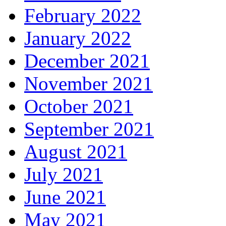
February 2022
January 2022
December 2021
November 2021
October 2021
September 2021
August 2021
July 2021
June 2021
May 2021