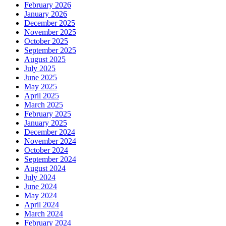
February 2026
January 2026
December 2025
November 2025
October 2025
September 2025
August 2025
July 2025
June 2025
May 2025
April 2025
March 2025
February 2025
January 2025
December 2024
November 2024
October 2024
September 2024
August 2024
July 2024
June 2024
May 2024
April 2024
March 2024
February 2024