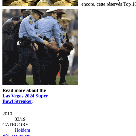
encore, cette réservés Top 1
Read more about the
Las Vegas 2024 Super
Bowl Streaker
!
2010
03
/19
CATEGORY
Holdem
Write comment