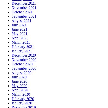
December 2021
November 2021
October 2021
September 2021
August 2021
July 2021
June 2021
May 2021
April 2021
March 2021
February 2021
January 2021
December 2020
November 2020
October 2020
September 2020
August 2020
July 2020
June 2020
May 2020
April 2020
March 2020
February 2020
January 2020
December 2019