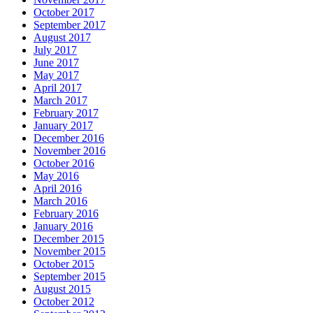
October 2017
September 2017
August 2017
July 2017
June 2017
May 2017
April 2017
March 2017
February 2017
January 2017
December 2016
November 2016
October 2016
May 2016
April 2016
March 2016
February 2016
January 2016
December 2015
November 2015
October 2015
September 2015
August 2015
October 2012