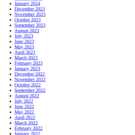
January 2024
December 2023
November 2023
October 2023
September 2023
August 2023
July 2023
June 2023
May 2023
April 2023
March 2023
February 2023
January 2023
December 2022
November 2022
October 2022
September 2022
August 2022
July 2022
June 2022
May 2022
April 2022
March 2022
February 2022
January 2022