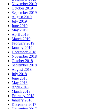
November 2019
October 2019
September 2019
August 2019
July 2019
June 2019
May 2019
April 2019
March 2019
February 2019
January 2019
December 2018
November 2018
October 2018
September 2018
August 2018
July 2018
June 2018
May 2018
April 2018
March 2018
February 2018
January 2018
December 2017
November 2017