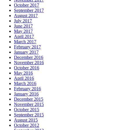
October 2017
September 2017
August 2017
July 2017
June 2017
May 2017
April 2017
March 2017
February 2017
January 2017
December 2016
November 2016
October 2016
May 2016
April 2016
March 2016
February 2016
January 2016
December 2015
November 2015
October 2015
September 2015
August 2015
October 2012