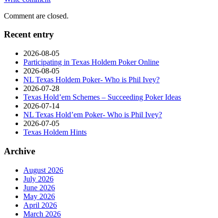
Comment are closed.
Recent entry
2026-08-05
Participating in Texas Holdem Poker Online
2026-08-05
NL Texas Holdem Poker- Who is Phil Ivey?
2026-07-28
Texas Hold’em Schemes – Succeeding Poker Ideas
2026-07-14
NL Texas Hold’em Poker- Who is Phil Ivey?
2026-07-05
Texas Holdem Hints
Archive
August 2026
July 2026
June 2026
May 2026
April 2026
March 2026