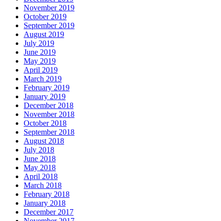
November 2019
October 2019
September 2019
August 2019
July 2019
June 2019
May 2019
April 2019
March 2019
February 2019
January 2019
December 2018
November 2018
October 2018
September 2018
August 2018
July 2018
June 2018
May 2018
April 2018
March 2018
February 2018
January 2018
December 2017
November 2017